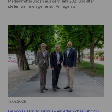
Medienmitteilungen aus dem Jahr 2021 und älter
stellen wir Ihnen gerne auf Anfrage zu.
12.05.2026
GV von Luzern Tourismus – ein erfreuliches Jahr 2025 und ein neues VR-Mitglied