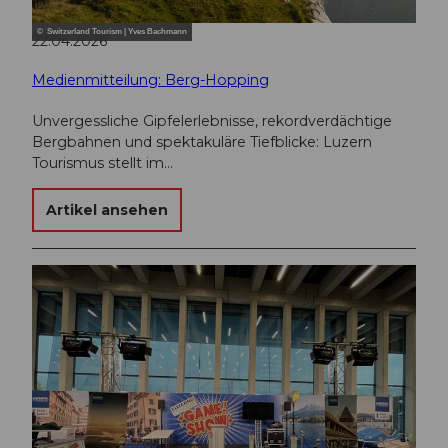
© Switzerland Tourism | Yves Bachmann
22.04.2026
Medienmitteilung: Berg-Hopping
Unvergessliche Gipfelerlebnisse, rekordverdächtige
Bergbahnen und spektakuläre Tiefblicke: Luzern
Tourismus stellt im…
Artikel ansehen