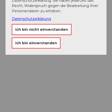
Datenschutzerklärung. Sie haben jederzeit das
Recht, Widerspruch gegen die Bearbeitung Ihrer
Personendaten zu erheben.
Datenschutzerklärung
Ich bin nicht einverstanden
Ich bin einverstanden
Museums-
Pass
Ein Pass, neun Museen