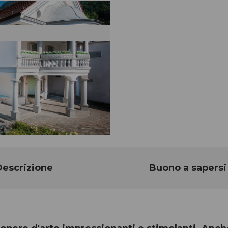
escrizione
Buono a sapersi