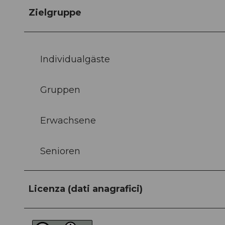
Zielgruppe
Individualgäste
Gruppen
Erwachsene
Senioren
Licenza (dati anagrafici)