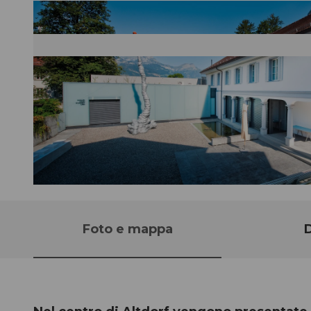
© A. Sanchez, Angel Sanchez
Foto e mappa
D