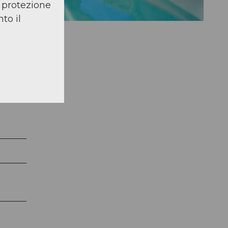
a protezione
to il