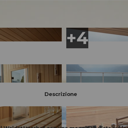
Descrizione