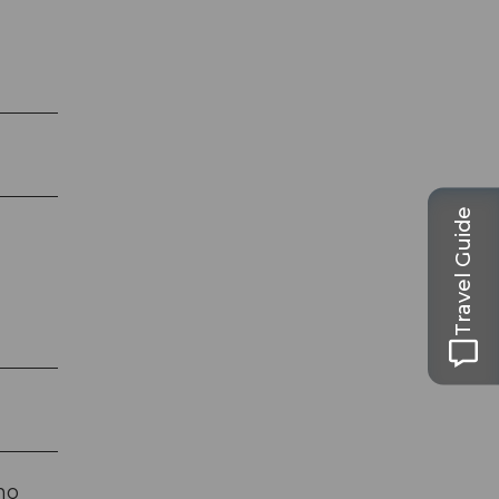
Travel Guide
no