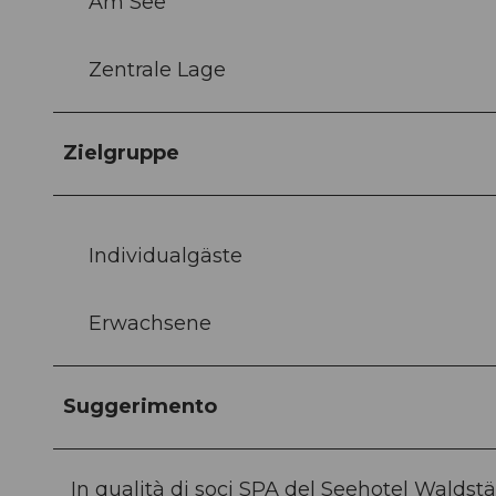
Am See
Zentrale Lage
Zielgruppe
Individualgäste
Erwachsene
Suggerimento
In qualità di soci SPA del Seehotel Waldst