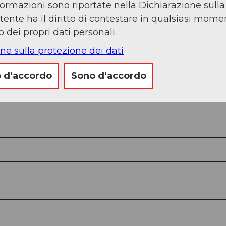
nformazioni sono riportate nella Dichiarazione sull
’utente ha il diritto di contestare in qualsiasi momen
 dei propri dati personali.
ne sulla protezione dei dati
 d’accordo
Sono d’accordo