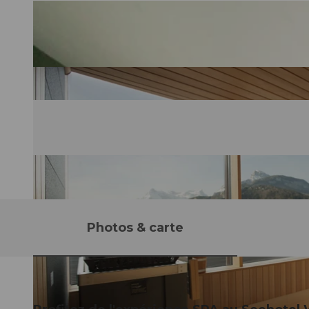
Photos & carte