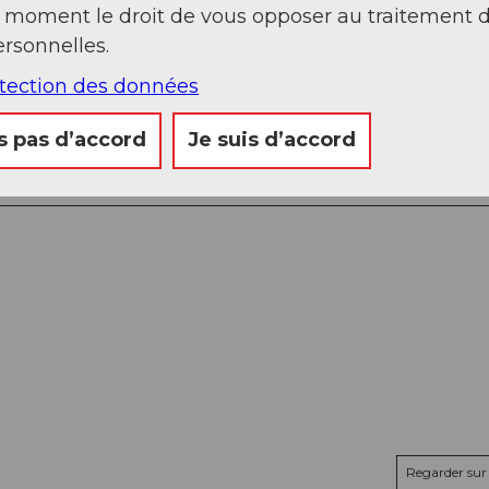
t moment le droit de vous opposer au traitement 
rsonnelles.
otection des données
s pas d’accord
Je suis d’accord
Regarder sur 