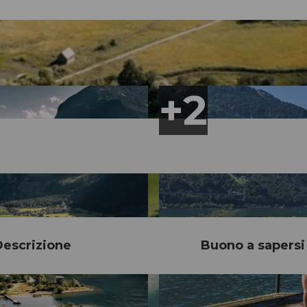
escrizione
Buono a sapersi