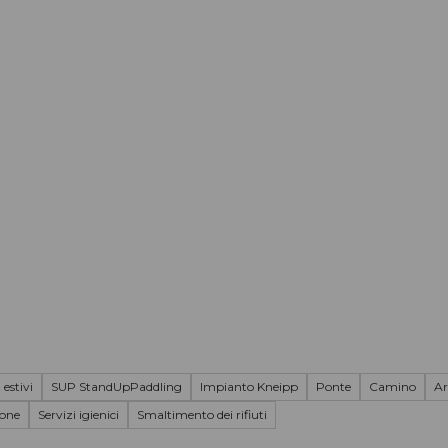
 estivi
SUP StandUpPaddling
Impianto Kneipp
Ponte
Camino
Ar
ione
Servizi igienici
Smaltimento dei rifiuti