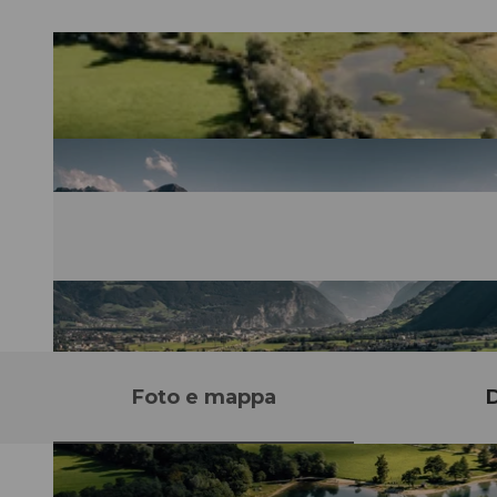
Foto e mappa
D