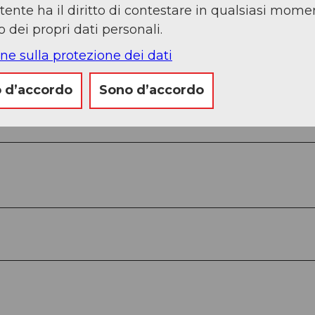
’utente ha il diritto di contestare in qualsiasi momen
 dei propri dati personali.
ne sulla protezione dei dati
 d’accordo
Sono d’accordo