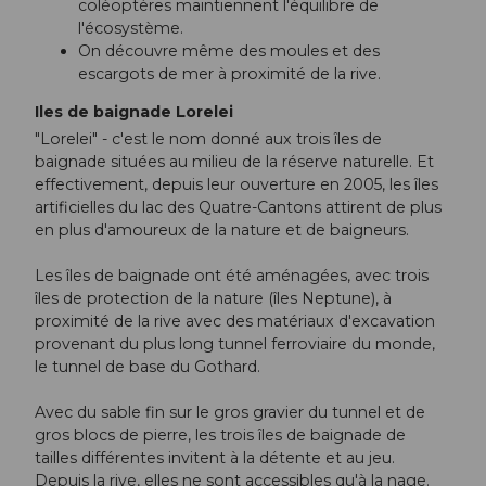
coléoptères maintiennent l'équilibre de
l'écosystème.
On découvre même des moules et des
escargots de mer à proximité de la rive.
Iles de baignade Lorelei
"Lorelei" - c'est le nom donné aux trois îles de
baignade situées au milieu de la réserve naturelle. Et
effectivement, depuis leur ouverture en 2005, les îles
artificielles du lac des Quatre-Cantons attirent de plus
en plus d'amoureux de la nature et de baigneurs.
Les îles de baignade ont été aménagées, avec trois
îles de protection de la nature (îles Neptune), à
proximité de la rive avec des matériaux d'excavation
provenant du plus long tunnel ferroviaire du monde,
le tunnel de base du Gothard.
Avec du sable fin sur le gros gravier du tunnel et de
gros blocs de pierre, les trois îles de baignade de
tailles différentes invitent à la détente et au jeu.
Depuis la rive, elles ne sont accessibles qu'à la nage.