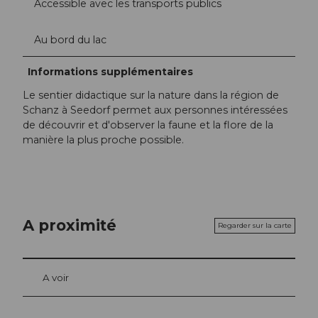
Accessible avec les transports publics
Au bord du lac
Informations supplémentaires
Le sentier didactique sur la nature dans la région de
Schanz à Seedorf permet aux personnes intéressées
de découvrir et d'observer la faune et la flore de la
manière la plus proche possible.
A proximité
Regarder sur la carte
A voir