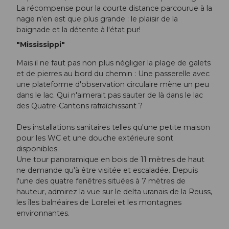
La récompense pour la courte distance parcourue à la
nage n'en est que plus grande : le plaisir de la
baignade et la détente à l'état pur!
"Mississippi"
Mais il ne faut pas non plus négliger la plage de galets
et de pierres au bord du chemin : Une passerelle avec
une plateforme d'observation circulaire mène un peu
dans le lac. Qui n'aimerait pas sauter de là dans le lac
des Quatre-Cantons rafraîchissant ?
Des installations sanitaires telles qu'une petite maison
pour les WC et une douche extérieure sont
disponibles.
Une tour panoramique en bois de 11 mètres de haut
ne demande qu'à être visitée et escaladée. Depuis
l'une des quatre fenêtres situées à 7 mètres de
hauteur, admirez la vue sur le delta uranais de la Reuss,
les îles balnéaires de Lorelei et les montagnes
environnantes.