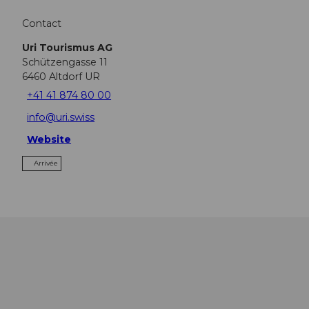
Contact
Uri Tourismus AG
Schützengasse 11
6460
Altdorf UR
+41 41 874 80 00
info@uri.swiss
Website
Arrivée