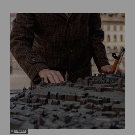
©
CC-BY-SA