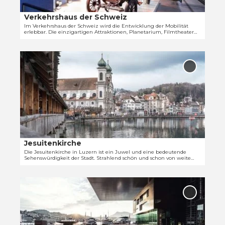
e
h
i
r
Verkehrshaus der Schweiz
© Roger Hofstetter
t
'
Im Verkehrshaus der Schweiz wird die Entwicklung der Mobilität
erlebbar. Die einzigartigen Attraktionen, Planetarium, Filmtheater
e
ö
und Swiss Chocolate ergänzen das vielfältige Angebot. Jetzt
Museums-Pass buchen!
'
f
D
V
f
e
e
n
'Jesuiten
t
r
zur Merkl
e
hinzufü
a
k
n
i
e
l
h
s
r
e
s
i
h
Jesuitenkirche
t
a
Die Jesuitenkirche in Luzern ist ein Juwel und eine bedeutende
Sehenswürdigkeit der Stadt. Strahlend schön und schon von weitem
e
u
erkennbar ist der sakrale Barockbau.
'
s
D
J
d
e
e
e
'Kultur- 
t
s
Kongres
r
Luzern' 
a
u
S
Merklist
i
i