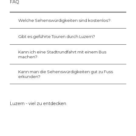
FAQ
n
e
n
Welche Sehenswürdigkeiten sind kostenlos?
Gibt es geführte Touren durch Luzern?
Kann ich eine Stadtrundfahrt mit einem Bus
machen?
Kann man die Sehenswürdigkeiten gut zu Fuss
erkunden?
Luzern - viel zu entdecken