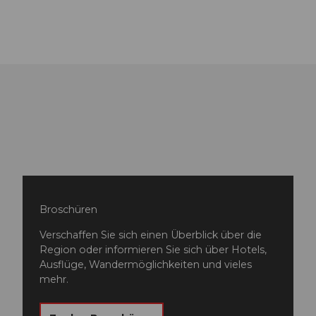
Broschüren
Verschaffen Sie sich einen Überblick über die
Region oder informieren Sie sich über Hotels,
Ausflüge, Wandermöglichkeiten und vieles
mehr.