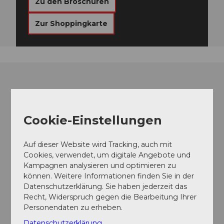
Zu den Broschüren
Zur Shoppingkarte
Cookie-Einstellungen
Auf dieser Website wird Tracking, auch mit
Cookies, verwendet, um digitale Angebote und
Kampagnen analysieren und optimieren zu
können. Weitere Informationen finden Sie in der
Datenschutzerklärung. Sie haben jederzeit das
Recht, Widerspruch gegen die Bearbeitung Ihrer
Personendaten zu erheben.
Datenschutzerklärung