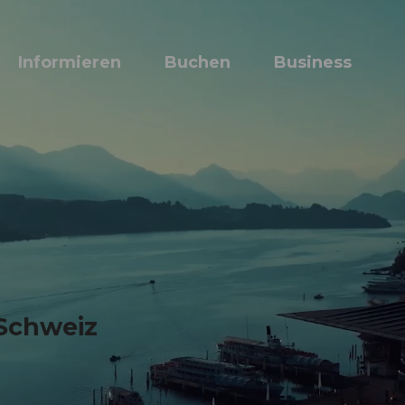
Informieren
Buchen
Business
W
 Schweiz