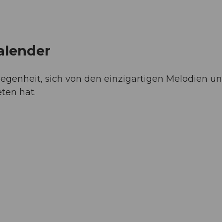
alender
elegenheit, sich von den einzigartigen Melodien
eten hat.