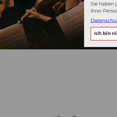
erleben Sie unvergesslich
Sie haben 
Ihrer Pers
Datenschu
Ich bin n