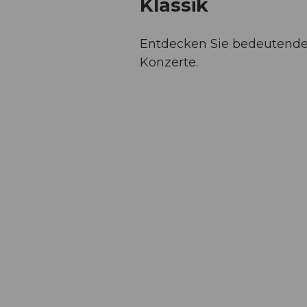
Klassik
Entdecken Sie bedeutende O
Konzerte.