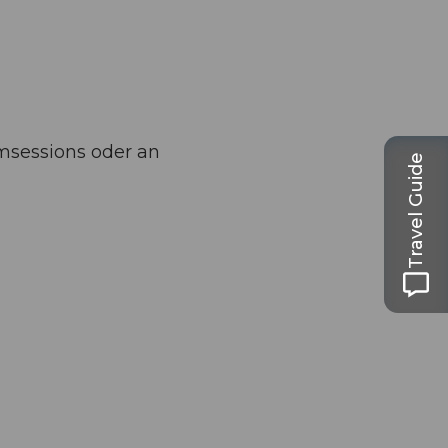
msessions oder an
Travel Guide