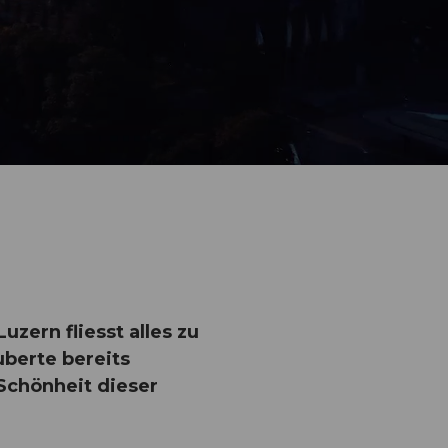
zern fliesst alles zu
berte bereits
Schönheit dieser