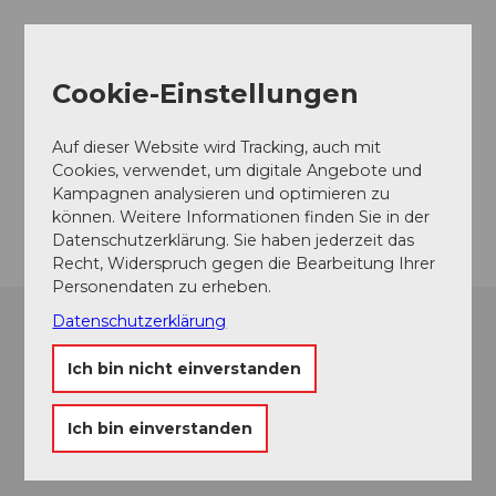
Cookie-Einstellungen
Auf dieser Website wird Tracking, auch mit
Spitzengastronomie
Cookies, verwendet, um digitale Angebote und
Sternenküche für echte Gourmets
Kampagnen analysieren und optimieren zu
können. Weitere Informationen finden Sie in der
Datenschutzerklärung. Sie haben jederzeit das
Recht, Widerspruch gegen die Bearbeitung Ihrer
Personendaten zu erheben.
Datenschutzerklärung
Kulinarische Erlebnisse
Die kulinarische Vielfalt der Region entdecken
Ich bin nicht einverstanden
Ich bin einverstanden