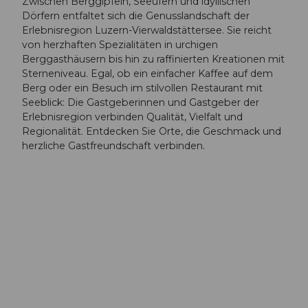
Zwischen Berggipfeln, Seeufern und idyllischen
Dörfern entfaltet sich die Genusslandschaft der
Erlebnisregion Luzern-Vierwaldstättersee. Sie reicht
von herzhaften Spezialitäten in urchigen
Berggasthäusern bis hin zu raffinierten Kreationen mit
Sterneniveau. Egal, ob ein einfacher Kaffee auf dem
Berg oder ein Besuch im stilvollen Restaurant mit
Seeblick: Die Gastgeberinnen und Gastgeber der
Erlebnisregion verbinden Qualität, Vielfalt und
Regionalität. Entdecken Sie Orte, die Geschmack und
herzliche Gastfreundschaft verbinden.