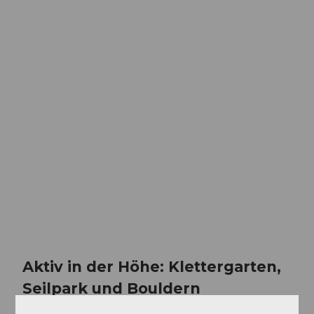
Aktiv in der Höhe: Klettergarten,
Seilpark und Bouldern