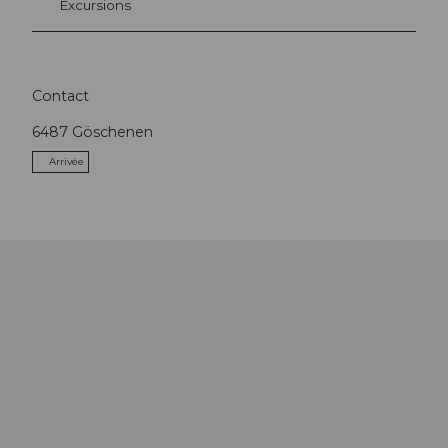
Excursions
Contact
6487
Göschenen
Arrivée