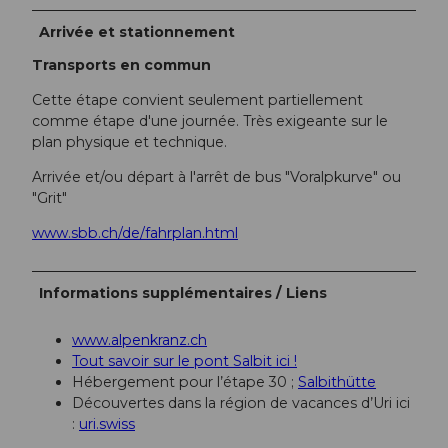
Arrivée et stationnement
Transports en commun
Cette étape convient seulement partiellement
comme étape d'une journée. Très exigeante sur le
plan physique et technique.
Arrivée et/ou départ à l'arrêt de bus "Voralpkurve" ou
"Grit"
www.sbb.ch/de/fahrplan.html
Informations supplémentaires / Liens
www.alpenkranz.ch
Tout savoir sur le pont Salbit ici !
Hébergement pour l’étape 30 ;
Salbithütte
Découvertes dans la région de vacances d’Uri ici
:
uri.swiss