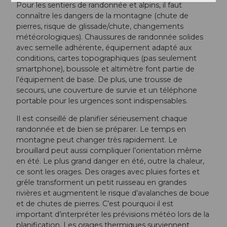
Pour les sentiers de randonnée et alpins, il faut
connaître les dangers de la montagne (chute de
pierres, risque de glissade/chute, changements
météorologiques). Chaussures de randonnée solides
avec semelle adhérente, équipement adapté aux
conditions, cartes topographiques (pas seulement
smartphone), boussole et altimètre font partie de
l’équipement de base. De plus, une trousse de
secours, une couverture de survie et un téléphone
portable pour les urgences sont indispensables.
Il est conseillé de planifier sérieusement chaque
randonnée et de bien se préparer. Le temps en
montagne peut changer très rapidement. Le
brouillard peut aussi compliquer l’orientation même
en été. Le plus grand danger en été, outre la chaleur,
ce sont les orages. Des orages avec pluies fortes et
grêle transforment un petit ruisseau en grandes
rivières et augmentent le risque d’avalanches de boue
et de chutes de pierres. C’est pourquoi il est
important d’interpréter les prévisions météo lors de la
planification. Les orages thermiques surviennent