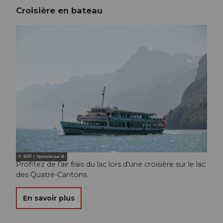
Croisière en bateau
© SGV | Optimisé par IA
Profitez de l'air frais du lac lors d'une croisière sur le lac
des Quatre-Cantons.
En savoir plus