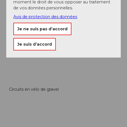
moment le droit de vous opposer au traitement
de vos données personnelles.
Avis de protection des données
Je ne suis pas d’accord
Circuits VTT
Je suis d’accord
Circuits en vélo de gravel