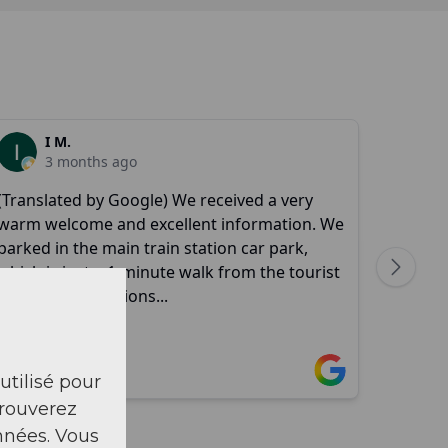
 utilisé pour
trouverez
nnées. Vous