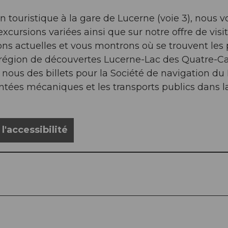
n touristique à la gare de Lucerne (voie 3), nous v
xcursions variées ainsi que sur notre offre de vis
s actuelles et vous montrons où se trouvent les pl
la région de découvertes Lucerne-Lac des Quatre-Ca
nous des billets pour la Société de navigation du
es mécaniques et les transports publics dans la 
'accessibilité