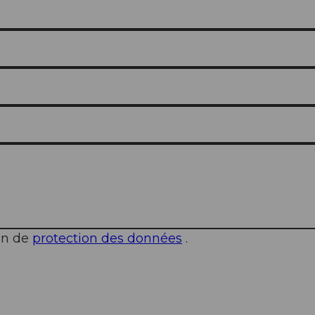
ion de
protection des données
.