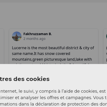
res des cookies
internet, le suivi, y compris à l’aide de cookies, est
imiser et analyser les offres et campagnes. Vous 
rmations dans la déclaration de protection des do