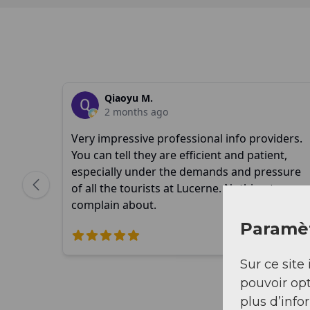
Paramèt
Sur ce site 
pouvoir opt
plus d’info