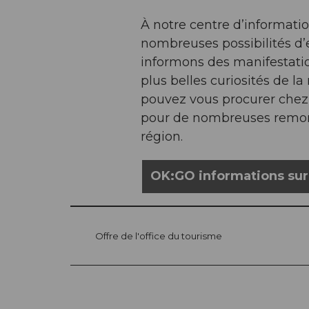
À notre centre d’informatio
nombreuses possibilités d’e
informons des manifestation
plus belles curiosités de 
pouvez vous procurer chez 
pour de nombreuses remonté
région.
OK:GO informations sur l
Offre de l'office du tourisme