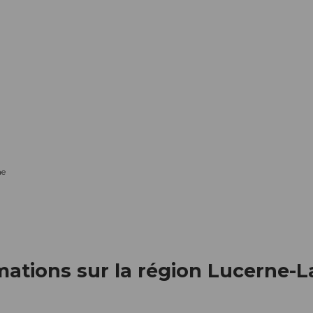
me
rmations sur la région Lucerne-