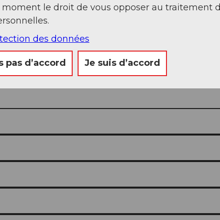
t moment le droit de vous opposer au traitement 
rsonnelles.
otection des données
s pas d’accord
Je suis d’accord