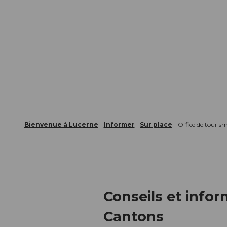
Bienvenue à Lucerne
Informer
Sur place
Office de touris
Conseils et info
Cantons