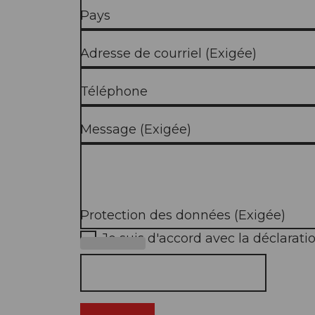
Pays
Adresse de courriel
(Exigée)
Téléphone
Message
(Exigée)
Protection des données
(Exigée)
Je suis d'accord avec la déclarat
(Exigée)