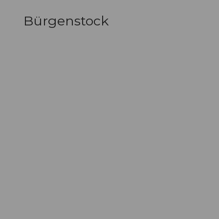
Bürgenstock