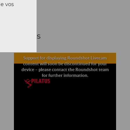
de vos
Pilatus