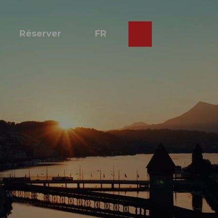
Réserver
FR
Webcams
Recherche
Shop