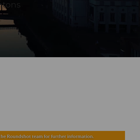
ntons