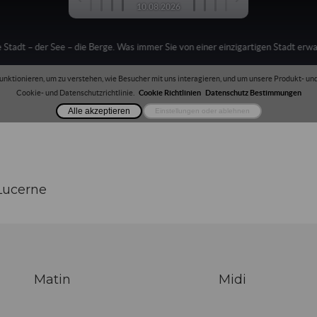
 Lucerne
Matin
Midi