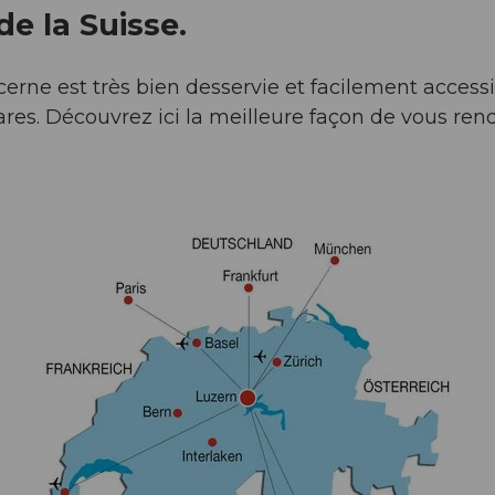
e la Suisse.
ucerne est très bien desservie et facilement acces
gares. Découvrez ici la meilleure façon de vous ren