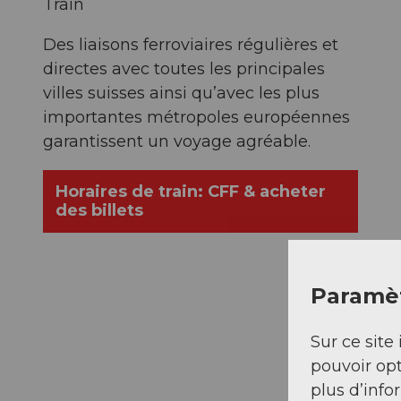
Train
Des liaisons ferroviaires régulières et
directes avec toutes les principales
villes suisses ainsi qu’avec les plus
importantes métropoles européennes
garantissent un voyage agréable.
Horaires de train: CFF & acheter
des billets
Paramèt
Sur ce site 
pouvoir opt
plus d’info