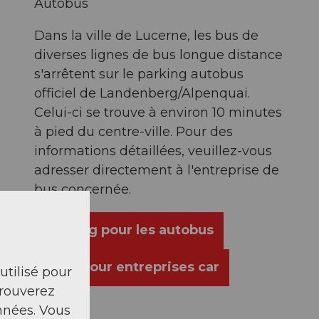
Autobus
Dans la ville de Lucerne, les bus de
diverses lignes de bus longue distance
s'arrêtent sur le parking autobus
officiel de Landenberg/Alpenquai.
Celui-ci se trouve à environ 10 minutes
à pied du centre-ville. Pour des
informations détaillées, veuillez-vous
adresser directement à l'entreprise de
bus concernée.
Parking pour les autobus
Infos pour entreprises car
 utilisé pour
trouverez
nnées. Vous