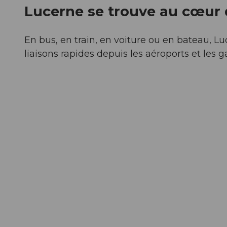
Lucerne se trouve au cœur d
En bus, en train, en voiture ou en bateau, L
liaisons rapides depuis les aéroports et les 