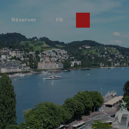
Réserver
FR
Webcams
Recherche
Shop