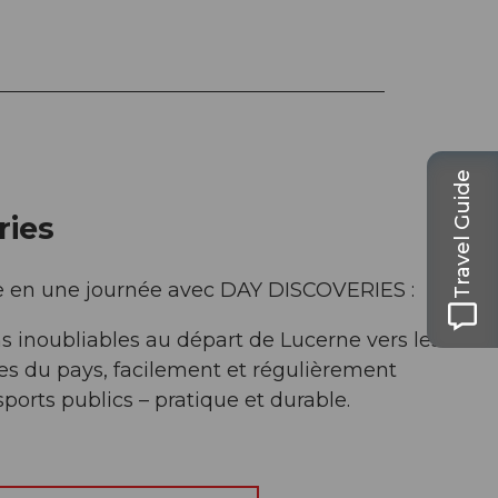
Travel Guide
ries
e en une journée avec DAY DISCOVERIES :
s inoubliables au départ de Lucerne vers les
es du pays, facilement et régulièrement
ports publics – pratique et durable.