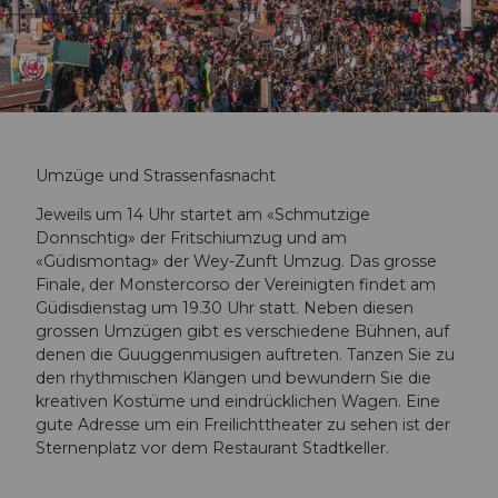
Umzüge und Strassenfasnacht
Jeweils um 14 Uhr startet am «Schmutzige
Donnschtig» der Fritschiumzug und am
«Güdismontag» der Wey-Zunft Umzug. Das grosse
Finale, der Monstercorso der Vereinigten findet am
Güdisdienstag um 19.30 Uhr statt. Neben diesen
grossen Umzügen gibt es verschiedene Bühnen, auf
denen die Guuggenmusigen auftreten. Tanzen Sie zu
den rhythmischen Klängen und bewundern Sie die
kreativen Kostüme und eindrücklichen Wagen. Eine
gute Adresse um ein Freilichttheater zu sehen ist der
Sternenplatz vor dem Restaurant Stadtkeller.