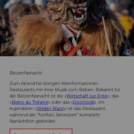
Beizenfasnacht
Zum Abend hin bringen Kleinformationen
Restaurants mit ihrer Musik zum Beben. Bekannt für
die Beizenfasnacht ist die «
Wirtschaft zur Ente
», das
«
Bistro du Théatre
» oder das «
Doorzögli
». Im
legendären «
Wilden Mann
» ist das Restaurant
während der “fünften Jahreszeit” komplett
fasnächtlich gekleidet.