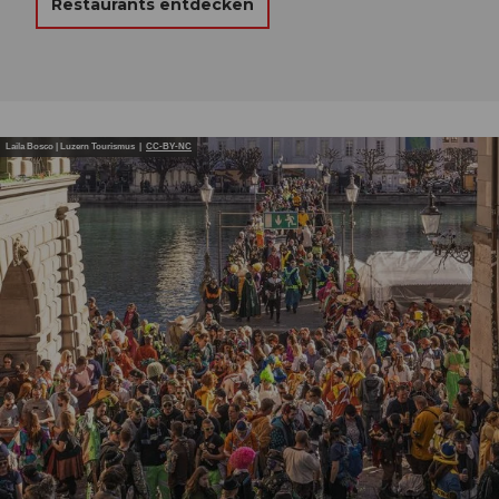
Restaurants entdecken
Laila Bosco | Luzern Tourismus |
CC-BY-NC