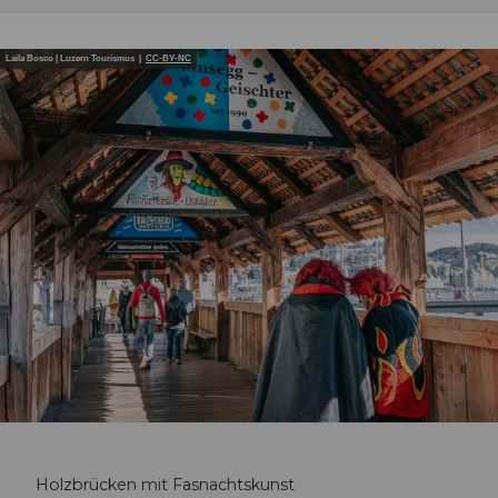
Laila Bosco | Luzern Tourismus |
CC-BY-NC
Holzbrücken mit Fasnachtskunst