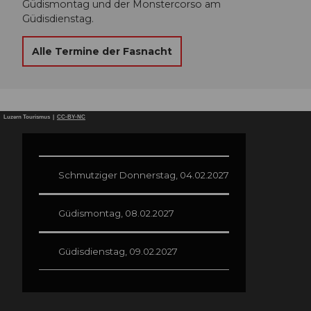
Güdismontag und der Monstercorso am
Güdisdienstag.
Alle Termine der Fasnacht
Luzern Tourismus |
CC-BY-NC
Schmutziger Donnerstag, 04.02.2027
Güdismontag, 08.02.2027
Güdisdienstag, 09.02.2027