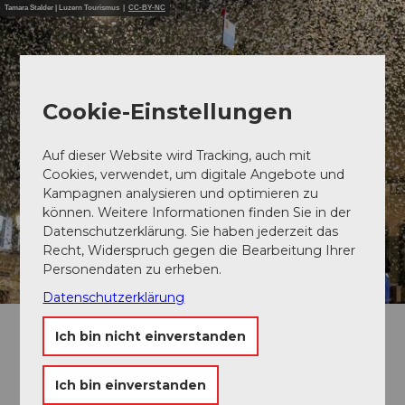
Tamara Stalder | Luzern Tourismus |
CC-BY-NC
Cookie-Einstellungen
Auf dieser Website wird Tracking, auch mit
Cookies, verwendet, um digitale Angebote und
Kampagnen analysieren und optimieren zu
können. Weitere Informationen finden Sie in der
Datenschutzerklärung. Sie haben jederzeit das
Recht, Widerspruch gegen die Bearbeitung Ihrer
Personendaten zu erheben.
Datenschutzerklärung
Ich bin nicht einverstanden
Urknall
Ich bin einverstanden
Der Klassiker und Start der Luzerner Fasnacht findet