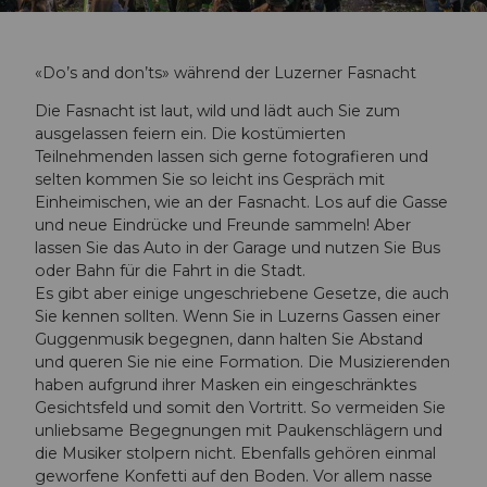
«Do’s and don’ts» während der Luzerner Fasnacht
Die Fasnacht ist laut, wild und lädt auch Sie zum
ausgelassen feiern ein. Die kostümierten
Teilnehmenden lassen sich gerne fotografieren und
selten kommen Sie so leicht ins Gespräch mit
Einheimischen, wie an der Fasnacht. Los auf die Gasse
und neue Eindrücke und Freunde sammeln! Aber
lassen Sie das Auto in der Garage und nutzen Sie Bus
oder Bahn für die Fahrt in die Stadt.
Es gibt aber einige ungeschriebene Gesetze, die auch
Sie kennen sollten. Wenn Sie in Luzerns Gassen einer
Guggenmusik begegnen, dann halten Sie Abstand
und queren Sie nie eine Formation. Die Musizierenden
haben aufgrund ihrer Masken ein eingeschränktes
Gesichtsfeld und somit den Vortritt. So vermeiden Sie
unliebsame Begegnungen mit Paukenschlägern und
die Musiker stolpern nicht. Ebenfalls gehören einmal
geworfene Konfetti auf den Boden. Vor allem nasse