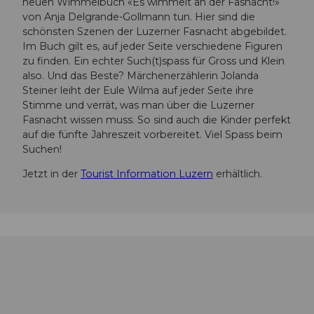
neuen Wimmelbuch «Es wimmelt an der Fasnacht!»
von Anja Delgrande-Gollmann tun. Hier sind die
schönsten Szenen der Luzerner Fasnacht abgebildet.
Im Buch gilt es, auf jeder Seite verschiedene Figuren
zu finden. Ein echter Such(t)spass für Gross und Klein
also. Und das Beste? Märchenerzählerin Jolanda
Steiner leiht der Eule Wilma auf jeder Seite ihre
Stimme und verrät, was man über die Luzerner
Fasnacht wissen muss. So sind auch die Kinder perfekt
auf die fünfte Jahreszeit vorbereitet. Viel Spass beim
Suchen!
Jetzt in der
Tourist Information Luzern
erhältlich.