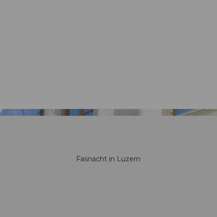
Fasnacht in Luzern
I