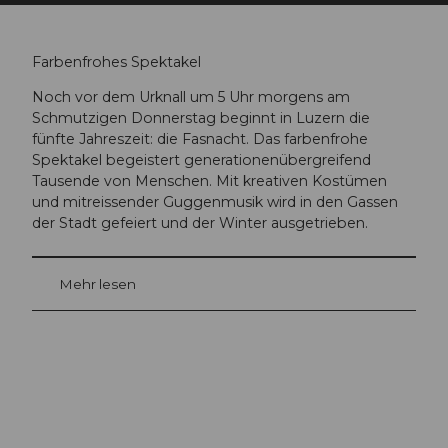
Farbenfrohes Spektakel
Noch vor dem Urknall um 5 Uhr morgens am
Schmutzigen Donnerstag beginnt in Luzern die
fünfte Jahreszeit: die Fasnacht. Das farbenfrohe
Spektakel begeistert generationenübergreifend
Tausende von Menschen. Mit kreativen Kostümen
und mitreissender Guggenmusik wird in den Gassen
der Stadt gefeiert und der Winter ausgetrieben.
Mehr lesen