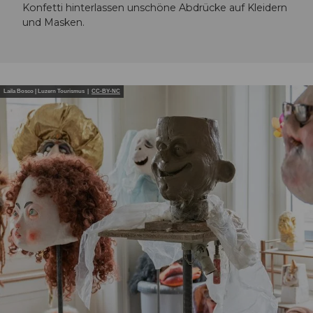
Konfetti hinterlassen unschöne Abdrücke auf Kleidern
und Masken.
Laila Bosco | Luzern Tourismus |
CC-BY-NC