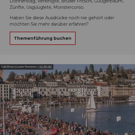
Donnerstag, Vereinigte, Bruder Fritschi, Guugerbaum,
Zünfte, Usgüüglete, Monstercorso.
Haben Sie diese Ausdrücke noch nie gehört oder
möchten Sie mehr darüber erfahren?
Themenführung buchen
Laila Bosco | Luzern Tourismus |
CC-BY-NC