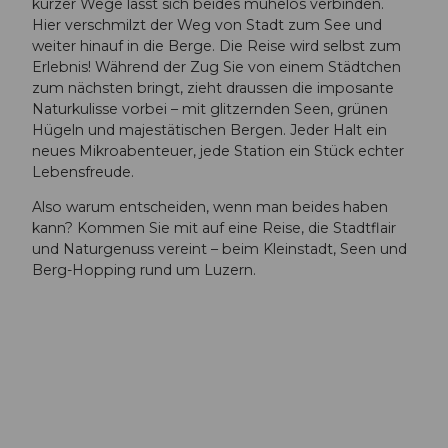
kurzer Wege lässt sich beides mühelos verbinden.
Hier verschmilzt der Weg von Stadt zum See und
weiter hinauf in die Berge. Die Reise wird selbst zum
Erlebnis! Während der Zug Sie von einem Städtchen
zum nächsten bringt, zieht draussen die imposante
Naturkulisse vorbei – mit glitzernden Seen, grünen
Hügeln und majestätischen Bergen. Jeder Halt ein
neues Mikroabenteuer, jede Station ein Stück echter
Lebensfreude.
Also warum entscheiden, wenn man beides haben
kann? Kommen Sie mit auf eine Reise, die Stadtflair
und Naturgenuss vereint – beim Kleinstadt, Seen und
Berg-Hopping rund um Luzern.