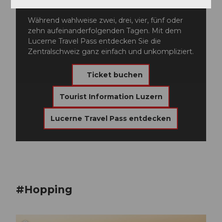
Zentralschweiz
Während wahlweise zwei, drei, vier, fünf oder
zehn aufeinanderfolgenden Tagen. Mit dem
Lucerne Travel Pass entdecken Sie die
Zentralschweiz ganz einfach und unkompliziert.
Ticket buchen
Tourist Information Luzern
Lucerne Travel Pass entdecken
#Hopping