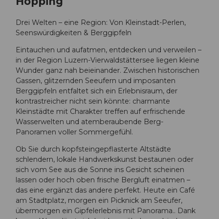
Hopping
Drei Welten – eine Region: Von Kleinstadt-Perlen,
Seenswürdigkeiten & Berggipfeln
Eintauchen und aufatmen, entdecken und verweilen –
in der Region Luzern-Vierwaldstättersee liegen kleine
Wunder ganz nah beieinander. Zwischen historischen
Gassen, glitzernden Seeufern und imposanten
Berggipfeln entfaltet sich ein Erlebnisraum, der
kontrastreicher nicht sein könnte: charmante
Kleinstädte mit Charakter treffen auf erfrischende
Wasserwelten und atemberaubende Berg-
Panoramen voller Sommergefühl.
Ob Sie durch kopfsteingepflasterte Altstädte
schlendern, lokale Handwerkskunst bestaunen oder
sich vom See aus die Sonne ins Gesicht scheinen
lassen oder hoch oben frische Bergluft einatmen –
das eine ergänzt das andere perfekt. Heute ein Café
am Stadtplatz, morgen ein Picknick am Seeufer,
übermorgen ein Gipfelerlebnis mit Panorama.. Dank