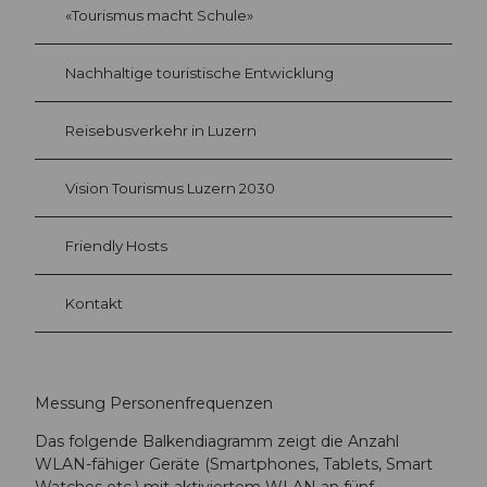
«Tourismus macht Schule»
Nachhaltige touristische Entwicklung
Reisebusverkehr in Luzern
Vision Tourismus Luzern 2030
Friendly Hosts
Kontakt
Messung Personenfrequenzen
Das folgende Balkendiagramm zeigt die Anzahl
WLAN-fähiger Geräte (Smartphones, Tablets, Smart
Watches etc.) mit aktiviertem WLAN an fünf