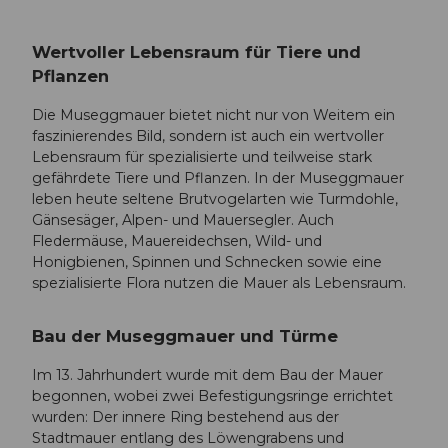
Wertvoller Lebensraum für Tiere und
Pflanzen
Die Museggmauer bietet nicht nur von Weitem ein
faszinierendes Bild, sondern ist auch ein wertvoller
Lebensraum für spezialisierte und teilweise stark
gefährdete Tiere und Pflanzen. In der Museggmauer
leben heute seltene Brutvogelarten wie Turmdohle,
Gänsesäger, Alpen- und Mauersegler. Auch
Fledermäuse, Mauereidechsen, Wild- und
Honigbienen, Spinnen und Schnecken sowie eine
spezialisierte Flora nutzen die Mauer als Lebensraum.
Bau der Museggmauer und Türme
Im 13. Jahrhundert wurde mit dem Bau der Mauer
begonnen, wobei zwei Befestigungsringe errichtet
wurden: Der innere Ring bestehend aus der
Stadtmauer entlang des Löwengrabens und