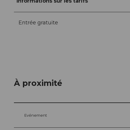
Informations sur les tarifs
Entrée gratuite
À proximité
Evénement