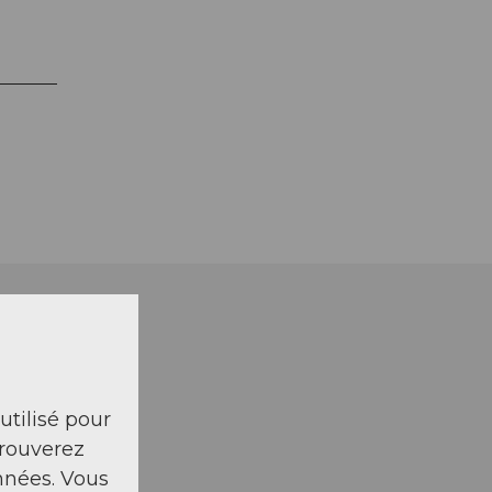
 utilisé pour
trouverez
nnées. Vous