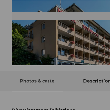
© Guidle.com
Photos & carte
Descriptio