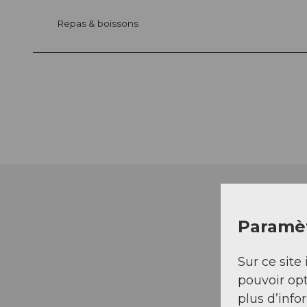
Repas & boissons
Paramèt
Sur ce site 
pouvoir opt
plus d’info