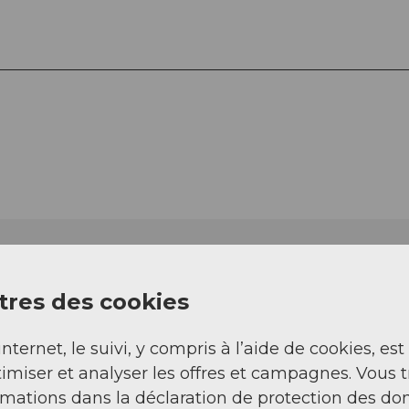
res des cookies
internet, le suivi, y compris à l’aide de cookies, est
imiser et analyser les offres et campagnes. Vous 
rmations dans la déclaration de protection des do