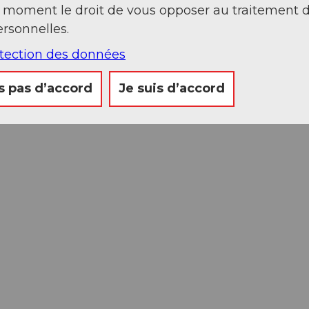
t moment le droit de vous opposer au traitement 
rsonnelles.
otection des données
s pas d’accord
Je suis d’accord