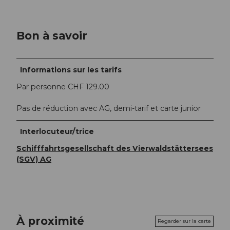
Bon à savoir
Informations sur les tarifs
Par personne CHF 129.00
Pas de réduction avec AG, demi-tarif et carte junior
Interlocuteur/trice
Schifffahrtsgesellschaft des Vierwaldstättersees
(SGV) AG
À proximité
Regarder sur la carte