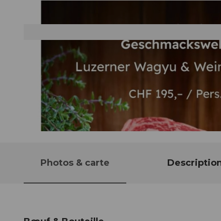
© Guidle.com
Photos & carte
Descriptio