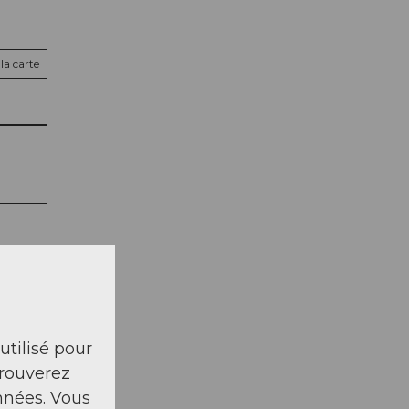
la carte
 utilisé pour
trouverez
nnées. Vous