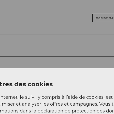
Regarder sur 
res des cookies
internet, le suivi, y compris à l’aide de cookies, est
imiser et analyser les offres et campagnes. Vous 
rmations dans la déclaration de protection des do