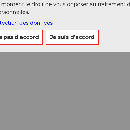
t moment le droit de vous opposer au traitement 
rsonnelles.
otection des données
s pas d’accord
Je suis d’accord