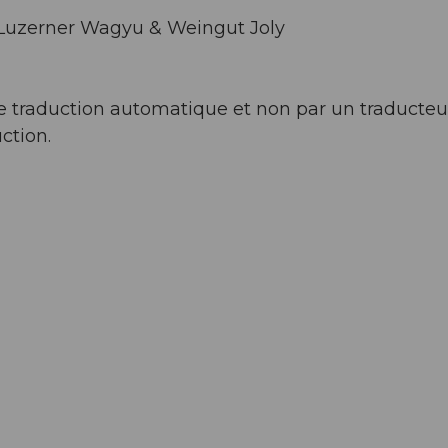
Luzerner Wagyu & Weingut Joly
l de traduction automatique et non par un traducteu
ction.