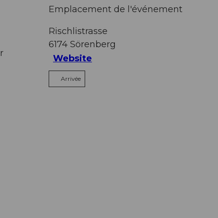
Emplacement de l'événement
Rischlistrasse
6174
Sörenberg
r
Website
Arrivée