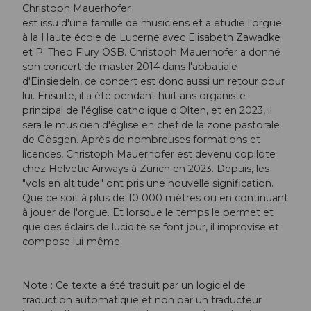
Christoph Mauerhofer
est issu d'une famille de musiciens et a étudié l'orgue
à la Haute école de Lucerne avec Elisabeth Zawadke
et P. Theo Flury OSB. Christoph Mauerhofer a donné
son concert de master 2014 dans l'abbatiale
d'Einsiedeln, ce concert est donc aussi un retour pour
lui. Ensuite, il a été pendant huit ans organiste
principal de l'église catholique d'Olten, et en 2023, il
sera le musicien d'église en chef de la zone pastorale
de Gösgen. Après de nombreuses formations et
licences, Christoph Mauerhofer est devenu copilote
chez Helvetic Airways à Zurich en 2023. Depuis, les
"vols en altitude" ont pris une nouvelle signification.
Que ce soit à plus de 10 000 mètres ou en continuant
à jouer de l'orgue. Et lorsque le temps le permet et
que des éclairs de lucidité se font jour, il improvise et
compose lui-même.
Note : Ce texte a été traduit par un logiciel de
traduction automatique et non par un traducteur