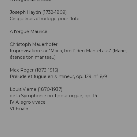
Joseph Haydn (1732-1809)
Cinq pièces d'horloge pour flûte
A l'orgue Maurice :
Christoph Mauerhofer
Improvisation sur "Maria, breit' den Mantel aus" (Marie,
étends ton manteau)
Max Reger (1873-1916)
Prélude et fugue en si mineur, op. 129, n° 8/9
Louis Vierne (1870-1937)
de la Symphonie no 1 pour orgue, op. 14
IV Allegro vivace
VI Finale