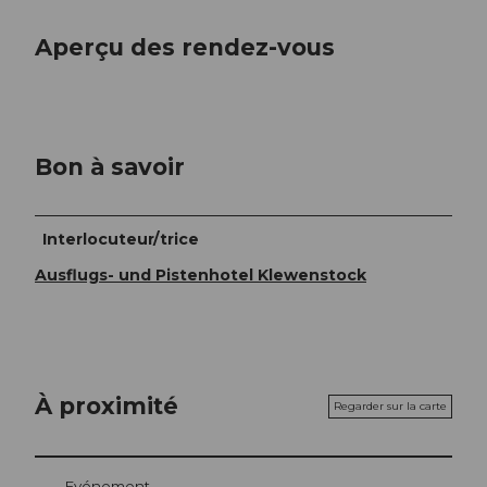
Aperçu des rendez-vous
Bon à savoir
Interlocuteur/trice
Ausflugs- und Pistenhotel Klewenstock
À proximité
Regarder sur la carte
Evénement