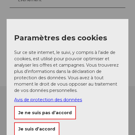
Emplacement de l'événement
Paramètres des cookies
Klewen
6375
Beckenried
Website
Sur ce site internet, le suivi, y compris à l’aide de
cookies, est utilisé pour pouvoir optimiser et
Arrivée
analyser les offres et campagnes. Vous trouverez
plus d’informations dans la déclaration de
protection des données. Vous avez à tout
moment le droit de vous opposer au traitement
de vos données personnelles.
Avis de protection des données
Je ne suis pas d’accord
Je suis d’accord