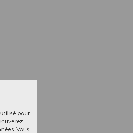
la carte
 utilisé pour
trouverez
nnées. Vous