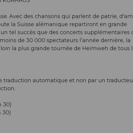
LI KURHAUS
se. Avec des chansons qui parlent de patrie, d'a
oute la Suisse alémanique repartiront en grande
 un tel succès que des concerts supplémentaires 
 moins de 30 000 spectateurs l’année dernière, la
 loin la plus grande tournée de Heimweh de tous 
l de traduction automatique et non par un traducteu
ction.
h 30)
h 30)