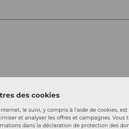
Regarder sur 
res des cookies
internet, le suivi, y compris à l’aide de cookies, est
imiser et analyser les offres et campagnes. Vous 
rmations dans la déclaration de protection des do