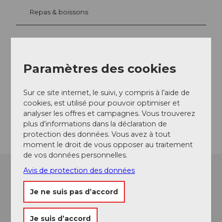
Repas & boissons
Emplacement de l'événement
Paramètres des cookies
Fräkmünd
6010
Kriens
Sur ce site internet, le suivi, y compris à l’aide de
Website
cookies, est utilisé pour pouvoir optimiser et
analyser les offres et campagnes. Vous trouverez
Arrivée
plus d’informations dans la déclaration de
protection des données. Vous avez à tout
moment le droit de vous opposer au traitement
de vos données personnelles.
Avis de protection des données
Je ne suis pas d’accord
Je suis d’accord