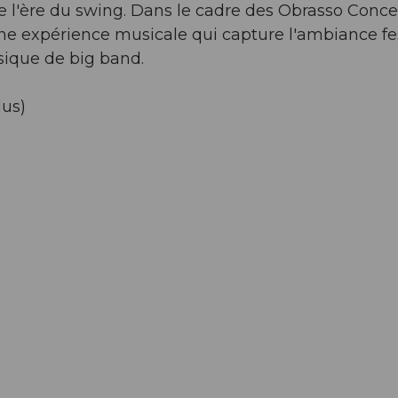
e l'ère du swing. Dans le cadre des Obrasso Concer
ne expérience musicale qui capture l'ambiance fe
usique de big band.
lus)