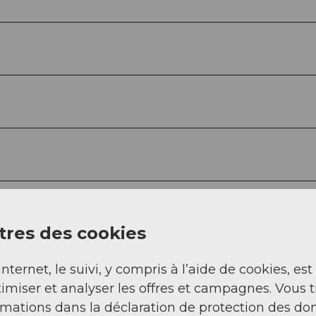
res des cookies
internet, le suivi, y compris à l’aide de cookies, est
imiser et analyser les offres et campagnes. Vous 
rmations dans la déclaration de protection des do