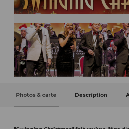
© Guidle.com
Photos & carte
Description
A