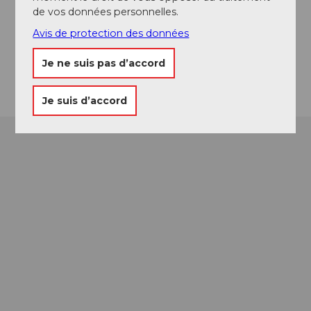
Kirchgasse
de vos données personnelles.
6490
Andermatt
Avis de protection des données
Website
Je ne suis pas d’accord
Arrivée
Je suis d’accord