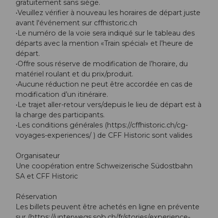
gratuitement sans siège.
•Veuillez vérifier à nouveau les horaires de départ juste
avant l'événement sur cffhistoric.ch
•Le numéro de la voie sera indiqué sur le tableau des
départs avec la mention «Train spécial» et l’heure de
départ.
•Offre sous réserve de modification de l’horaire, du
matériel roulant et du prix/produit.
•Aucune réduction ne peut être accordée en cas de
modification d’un itinéraire.
•Le trajet aller-retour vers/depuis le lieu de départ est à
la charge des participants.
•Les conditions générales (https://cffhistoric.ch/cg-
voyages-experiences/ ) de CFF Historic sont valides
Organisateur
Une coopération entre Schweizerische Südostbahn
SA et CFF Historic
Réservation
Les billets peuvent être achetés en ligne en prévente
sur (https://unterwegs.sob.ch/fr/stories/experience-