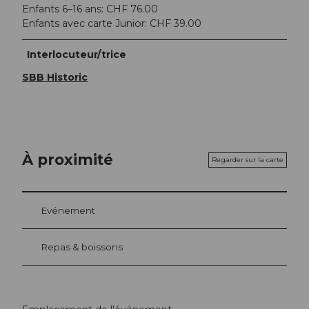
Enfants 6–16 ans: CHF 76.00
Enfants avec carte Junior: CHF 39.00
Interlocuteur/trice
SBB Historic
À proximité
Regarder sur la carte
Evénement
Repas & boissons