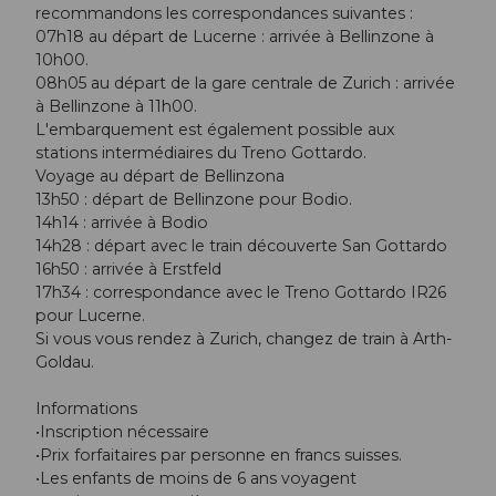
recommandons les correspondances suivantes :
07h18 au départ de Lucerne : arrivée à Bellinzone à
10h00.
08h05 au départ de la gare centrale de Zurich : arrivée
à Bellinzone à 11h00.
L'embarquement est également possible aux
stations intermédiaires du Treno Gottardo.
Voyage au départ de Bellinzona
13h50 : départ de Bellinzone pour Bodio.
14h14 : arrivée à Bodio
14h28 : départ avec le train découverte San Gottardo
16h50 : arrivée à Erstfeld
17h34 : correspondance avec le Treno Gottardo IR26
pour Lucerne.
Si vous vous rendez à Zurich, changez de train à Arth-
Goldau.
Informations
•Inscription nécessaire
•Prix forfaitaires par personne en francs suisses.
•Les enfants de moins de 6 ans voyagent