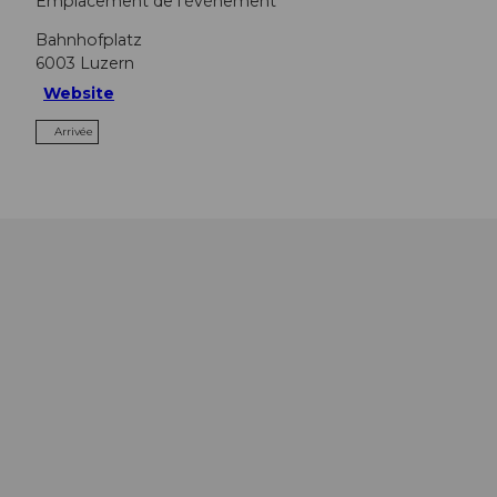
Emplacement de l'événement
Bahnhofplatz
6003
Luzern
Website
Arrivée