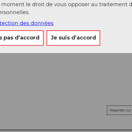
t moment le droit de vous opposer au traitement 
rsonnelles.
otection des données
s pas d’accord
Je suis d’accord
Regarder sur 