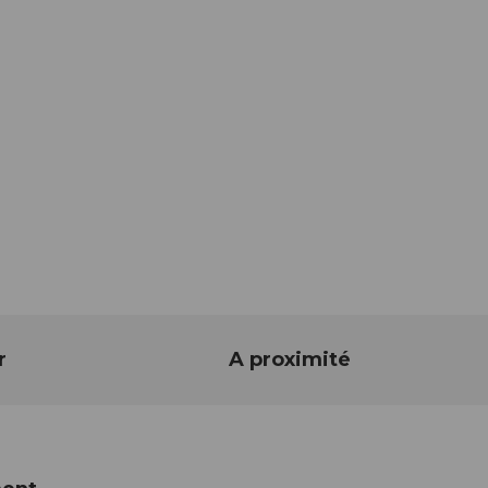
r
A proximité