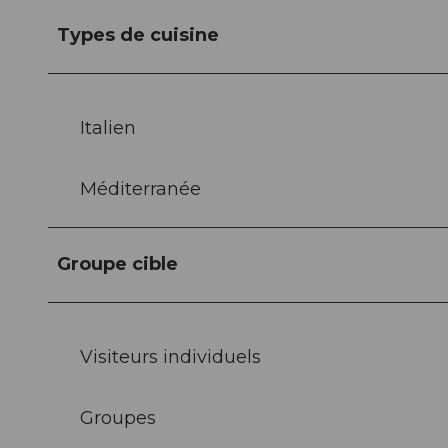
Types de cuisine
Italien
Méditerranée
Groupe cible
Visiteurs individuels
Groupes