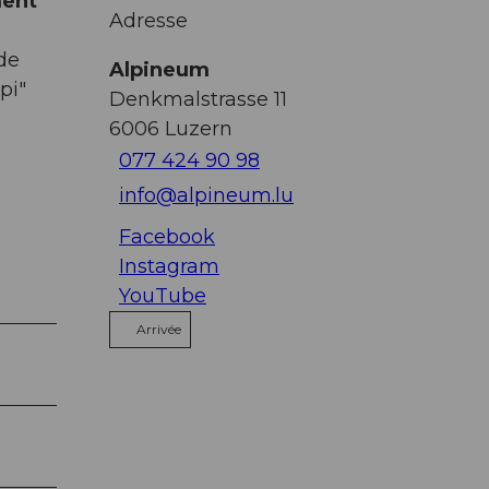
ment
Adresse
 de
Alpineum
pi"
Denkmalstrasse 11
6006
Luzern
077 424 90 98
info@alpineum.lu
Facebook
Instagram
YouTube
Arrivée