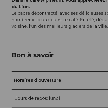
Dans le café Alpineum, vous apprécierez 
du Lion.
Le cadre décontracté, avec ses délicieuses sp
nombreux locaux dans ce café. En été, dégust
voisine, l'un des meilleurs glaciers de la ville.
Bon à savoir
Horaires d'ouverture
Jours de repos: lundi