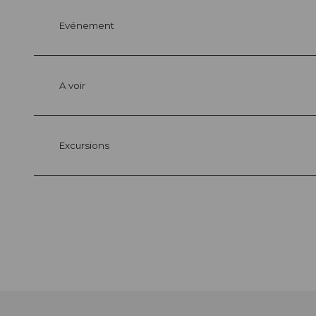
Evénement
A voir
Excursions