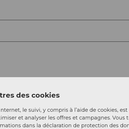
res des cookies
internet, le suivi, y compris à l’aide de cookies, est
imiser et analyser les offres et campagnes. Vous 
rmations dans la déclaration de protection des do