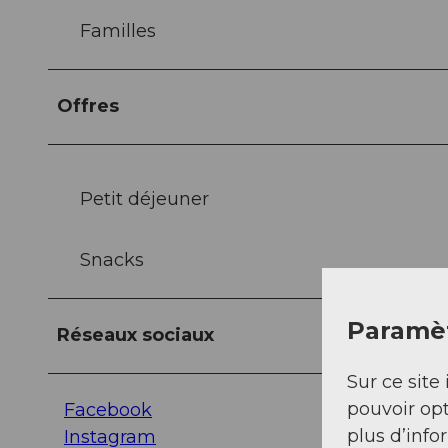
Familles
Offres
Petit déjeuner
Snacks
Paramèt
Réseaux sociaux
Sur ce site 
pouvoir opt
Facebook
plus d’info
Instagram