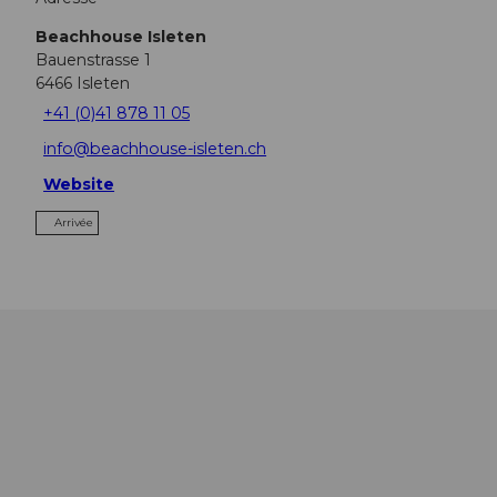
Beachhouse Isleten
Bauenstrasse 1
6466
Isleten
+41 (0)41 878 11 05
info@beachhouse-isleten.ch
Website
Arrivée