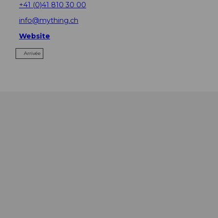
+41 (0)41 810 30 00
info@mything.ch
Website
Arrivée