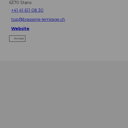
6370
Stans
+41 41 611 08 30
top@brasserie-lemirage.ch
Website
Arrivée