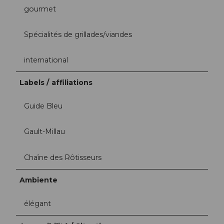
gourmet
Spécialités de grillades/viandes
international
Labels / affiliations
Guide Bleu
Gault-Millau
Chaîne des Rôtisseurs
Ambiente
élégant