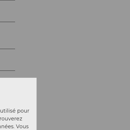
 utilisé pour
trouverez
nnées. Vous