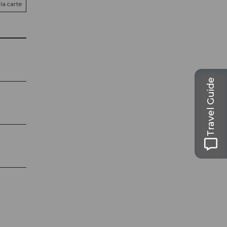
la carte
Travel Guide