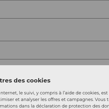
res des cookies
internet, le suivi, y compris à l’aide de cookies, est
imiser et analyser les offres et campagnes. Vous 
rmations dans la déclaration de protection des do