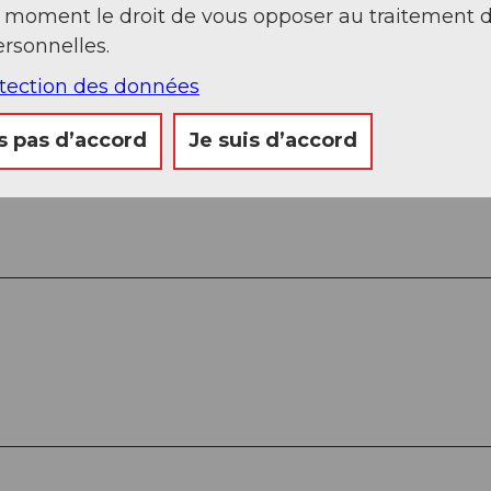
t moment le droit de vous opposer au traitement 
rsonnelles.
otection des données
s pas d’accord
Je suis d’accord