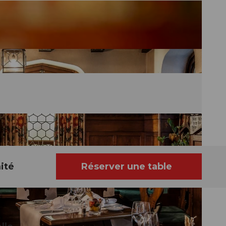
ité
Réserver une table