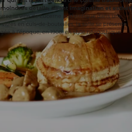
qui fait la part belle à une cuisine traditionne
moindres détails, alliant imagination et esthé
uvrez la ville de Lucerne authentique dans une
vitres en culs-de-bouteilles, la salle se présente
ée à l’époque, en 1908, en style néogothique.
© Hotel Wilden Mann Luzern, Andrea Badrutt |
CC-BY