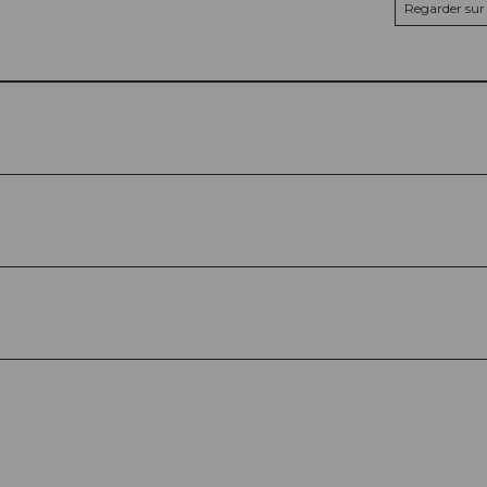
Regarder sur 