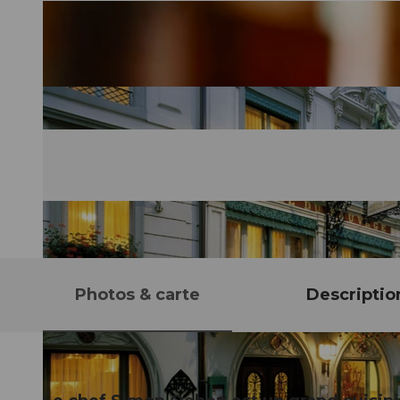
Photos & carte
Descriptio