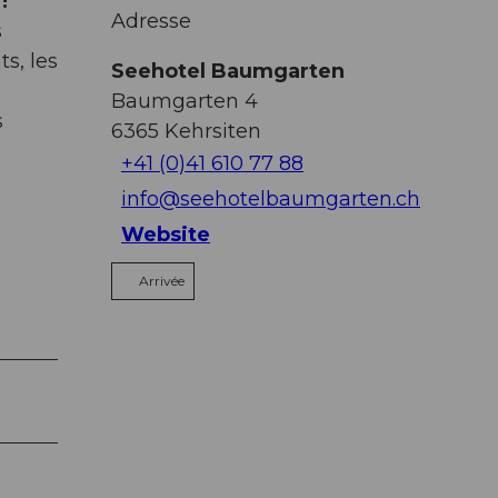
!
Adresse
s
ts, les
Seehotel Baumgarten
Baumgarten 4
s
6365
Kehrsiten
+41 (0)41 610 77 88
info@seehotelbaumgarten.ch
Website
Arrivée