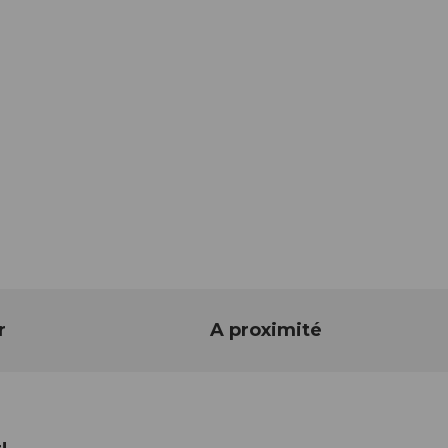
r
A proximité