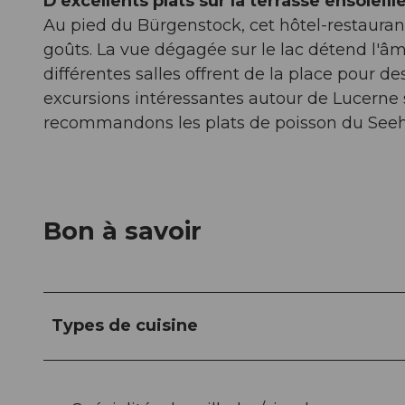
D'excellents plats sur la terrasse ensoleill
Au pied du Bürgenstock, cet hôtel-restauran
goûts. La vue dégagée sur le lac détend l'âme,
différentes salles offrent de la place pour 
excursions intéressantes autour de Lucerne so
recommandons les plats de poisson du Seeho
Bon à savoir
Types de cuisine