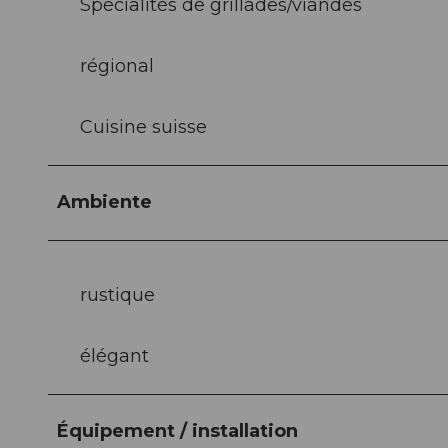
Spécialités de grillades/viandes
régional
Cuisine suisse
Ambiente
rustique
élégant
Équipement / installation