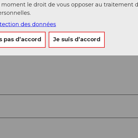
t moment le droit de vous opposer au traitement 
rsonnelles.
otection des données
s pas d’accord
Je suis d’accord