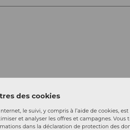
res des cookies
internet, le suivi, y compris à l’aide de cookies, est
imiser et analyser les offres et campagnes. Vous 
rmations dans la déclaration de protection des do