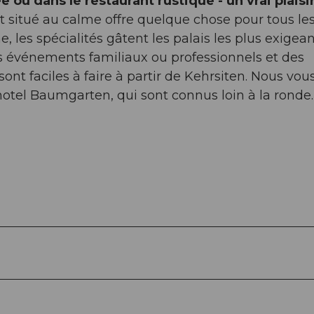
ée ou dans le restaurant rustique - un vrai plaisir
t situé au calme offre quelque chose pour tous le
 les spécialités gâtent les palais les plus exigean
des événements familiaux ou professionnels et des
nt faciles à faire à partir de Kehrsiten. Nous vou
tel Baumgarten, qui sont connus loin à la ronde.