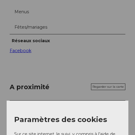
Menus
Fêtes/mariages
Réseaux sociaux
Facebook
A proximité
Regarder sur la carte
Evénement
Paramètres des cookies
A voir
Sur ce site internet, le suivi, y compris à l’aide de