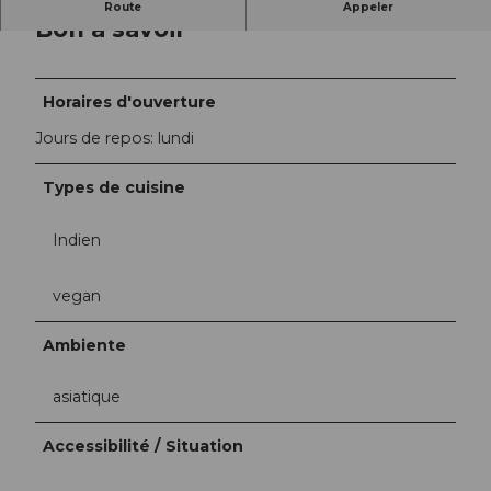
Route
Appeler
Bon à savoir
Horaires d'ouverture
Jours de repos: lundi
Types de cuisine
Indien
vegan
Ambiente
asiatique
Accessibilité / Situation