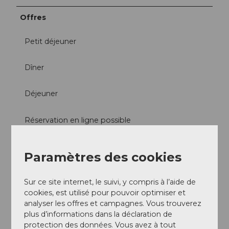
Offres
Petit déjeuner
Dîner
Déjeuner
Réservation en ligne possible
À la carte
Paramètres des cookies
Réseaux sociaux
Sur ce site internet, le suivi, y compris à l’aide de
Facebook
cookies, est utilisé pour pouvoir optimiser et
Instagram
analyser les offres et campagnes. Vous trouverez
plus d’informations dans la déclaration de
protection des données. Vous avez à tout