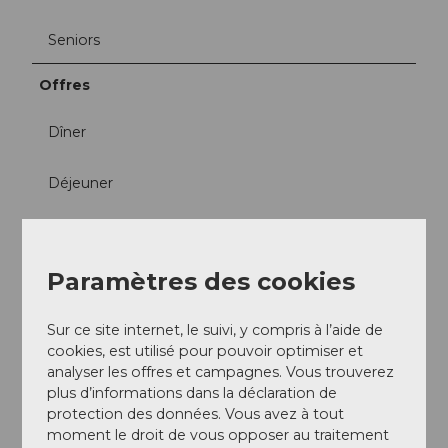
Seniors
Offres
Dîner
Déjeuner
À la carte
Paramètres des cookies
Réseaux sociaux
Facebook
Sur ce site internet, le suivi, y compris à l’aide de
Instagram
cookies, est utilisé pour pouvoir optimiser et
analyser les offres et campagnes. Vous trouverez
plus d’informations dans la déclaration de
protection des données. Vous avez à tout
moment le droit de vous opposer au traitement