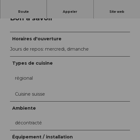
Route
Appeler
Site web
Bon à savoir
Horaires d'ouverture
Jours de repos: mercredi, dimanche
Types de cuisine
régional
Cuisine suisse
Ambiente
décontracté
Équipement / installation