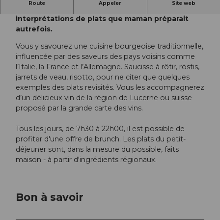
Route
Appeler
Site web
Le restaurant Des Alpes vous sert de nouvelles
interprétations de plats que maman préparait
autrefois.
Vous y savourez une cuisine bourgeoise traditionnelle,
influencée par des saveurs des pays voisins comme
l’Italie, la France et l’Allemagne. Saucisse à rôtir, röstis,
jarrets de veau, risotto, pour ne citer que quelques
exemples des plats revisités. Vous les accompagnerez
d’un délicieux vin de la région de Lucerne ou suisse
proposé par la grande carte des vins.
Tous les jours, de 7h30 à 22h00, il est possible de
profiter d'une offre de brunch. Les plats du petit-
déjeuner sont, dans la mesure du possible, faits
maison - à partir d'ingrédients régionaux.
Bon à savoir