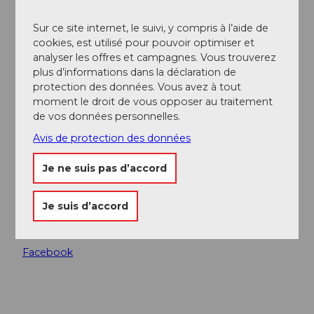
Offres
Sur ce site internet, le suivi, y compris à l’aide de
cookies, est utilisé pour pouvoir optimiser et
Petit déjeuner
analyser les offres et campagnes. Vous trouverez
plus d’informations dans la déclaration de
protection des données. Vous avez à tout
Dîner
moment le droit de vous opposer au traitement
de vos données personnelles.
Déjeuner
Avis de protection des données
À la carte
Je ne suis pas d’accord
Fêtes/mariages
Je suis d’accord
Réseaux sociaux
Facebook