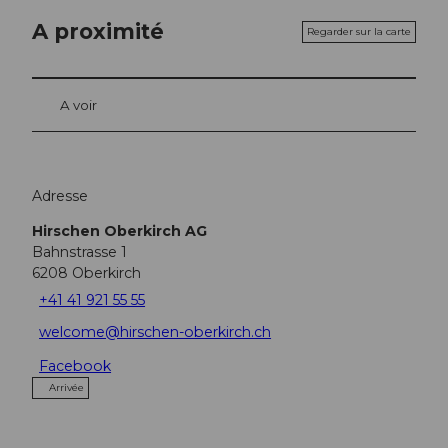
A proximité
Regarder sur la carte
A voir
Adresse
Hirschen Oberkirch AG
Bahnstrasse 1
6208
Oberkirch
+41 41 921 55 55
welcome@hirschen-oberkirch.ch
Facebook
Arrivée