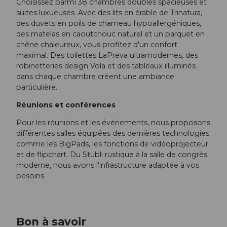
Choisissez parmi 38 chambres doubles spacieuses et
suites luxueuses. Avec des lits en érable de Trinatura,
des duvets en poils de chameau hypoallergéniques,
des matelas en caoutchouc naturel et un parquet en
chêne chaleureux, vous profitez d'un confort
maximal. Des toilettes LaPreva ultramodernes, des
robinetteries design Vola et des tableaux illuminés
dans chaque chambre créent une ambiance
particulière.
Réunions et conférences
Pour les réunions et les événements, nous proposons
différentes salles équipées des dernières technologies
comme les BigPads, les fonctions de vidéoprojecteur
et de flipchart. Du Stübli rustique à la salle de congrès
moderne, nous avons l'infrastructure adaptée à vos
besoins.
Bon à savoir