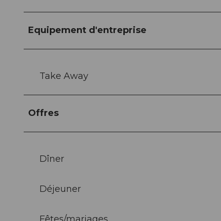
Equipement d'entreprise
Take Away
Offres
Dîner
Déjeuner
Fêtes/mariages