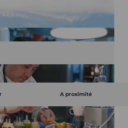
r
A proximité