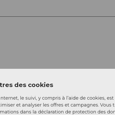
res des cookies
internet, le suivi, y compris à l’aide de cookies, est
imiser et analyser les offres et campagnes. Vous 
rmations dans la déclaration de protection des do