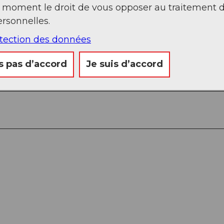
t moment le droit de vous opposer au traitement 
rsonnelles.
otection des données
s pas d’accord
Je suis d’accord