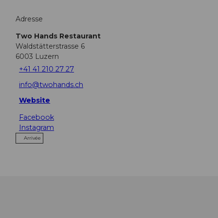
Adresse
Two Hands Restaurant
Waldstätterstrasse 6
6003
Luzern
+41 41 210 27 27
info@twohands.ch
Website
Facebook
Instagram
Arrivée