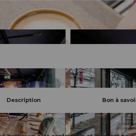
Description
Bon à savoi