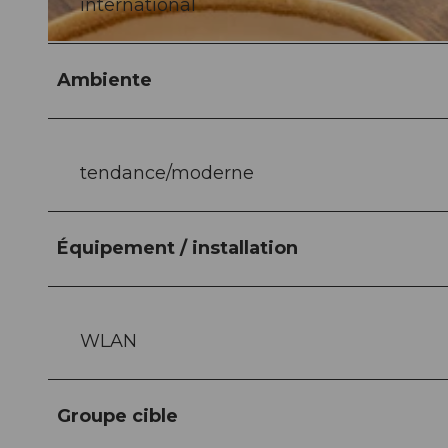
international
© MARINE CLAUDE PHOTOGRAPHE |
CC-BY-ND
Ambiente
tendance/moderne
Équipement / installation
WLAN
Groupe cible