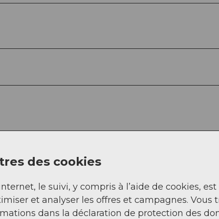
res des cookies
internet, le suivi, y compris à l’aide de cookies, est
imiser et analyser les offres et campagnes. Vous 
rmations dans la déclaration de protection des do