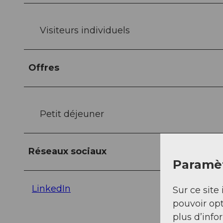
Visiteurs individuels
Offres
Petit déjeuner
Réseaux sociaux
Paramèt
LinkedIn
Sur ce site 
pouvoir opt
plus d’info