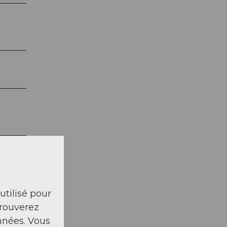
 utilisé pour
trouverez
nnées. Vous