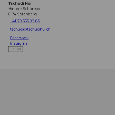
Tschudi Hui
Hintere Schönisei
6174
Sörenberg
+41 79 335 92 83
tschudi@tschudihui.ch
Facebook
Instagram
Arrivée