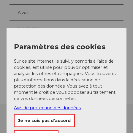
A voir
Excursions
Paramètres des cookies
Contact
Sur ce site internet, le suivi, y compris à l’aide de
Bisangmatte 2
cookies, est utilisé pour pouvoir optimiser et
6130
Willisau
analyser les offres et campagnes. Vous trouverez
plus d’informations dans la déclaration de
Arrivée
protection des données. Vous avez à tout
moment le droit de vous opposer au traitement
de vos données personnelles.
Avis de protection des données
Je ne suis pas d’accord